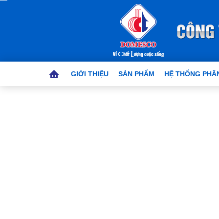
GIỚI THIỆU
SẢN PHẨM
HỆ THỐNG PHÂN