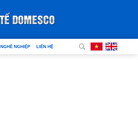
 NGHỀ NGHIỆP
LIÊN HỆ