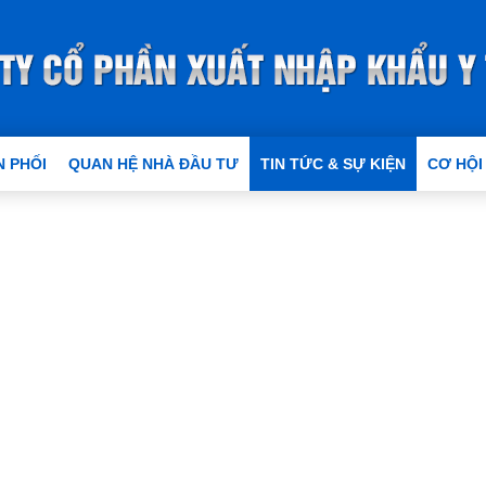
 PHỐI
QUAN HỆ NHÀ ĐẦU TƯ
TIN TỨC & SỰ KIỆN
CƠ HỘI