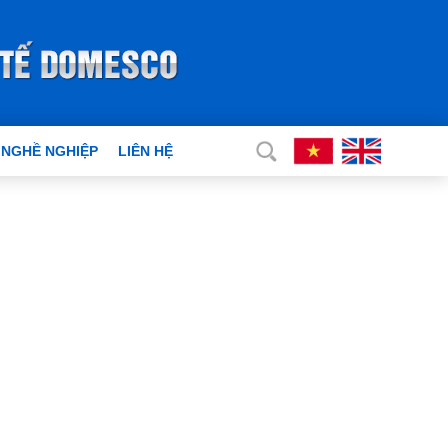
 NGHỀ NGHIỆP
LIÊN HỆ