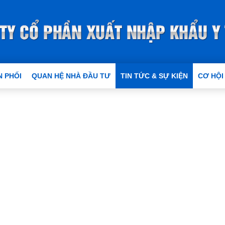
 PHỐI
QUAN HỆ NHÀ ĐẦU TƯ
TIN TỨC & SỰ KIỆN
CƠ HỘI