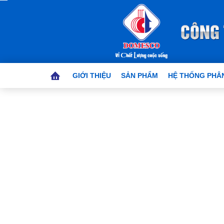
GIỚI THIỆU
SẢN PHẨM
HỆ THỐNG PHÂN