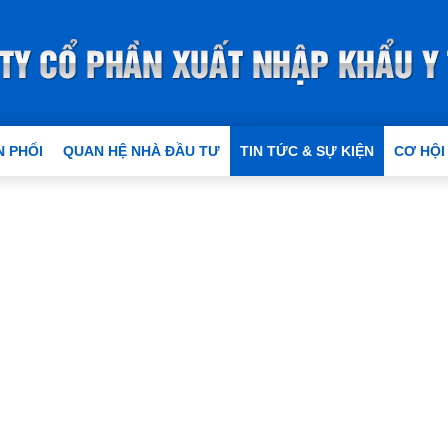
 PHỐI
QUAN HỆ NHÀ ĐẦU TƯ
TIN TỨC & SỰ KIỆN
CƠ HỘI