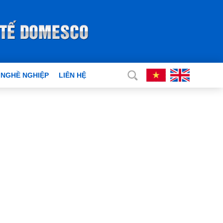
 NGHỀ NGHIỆP
LIÊN HỆ