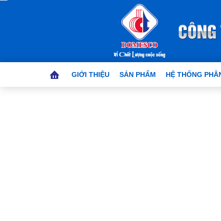
GIỚI THIỆU
SẢN PHẨM
HỆ THỐNG PHÂN