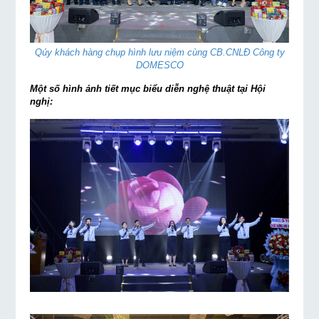
Qúy khách hàng chụp hình lưu niệm cùng CB.CNLĐ Công ty
DOMESCO
Một số hình ảnh tiết mục biểu diễn nghệ thuật tại Hội
nghị: