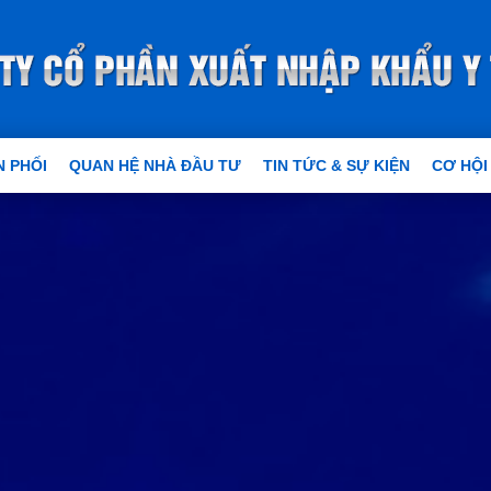
 PHỐI
QUAN HỆ NHÀ ĐẦU TƯ
TIN TỨC & SỰ KIỆN
CƠ HỘI