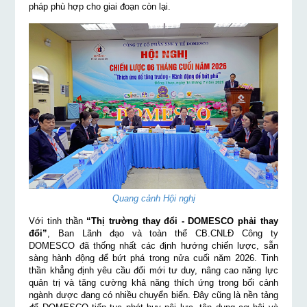
pháp phù hợp cho giai đoạn còn lại.
Quang cảnh Hội nghị
Với tinh thần
“Thị trường thay đổi - DOMESCO phải thay
đổi”
, Ban Lãnh đạo và toàn thể CB.CNLĐ Công ty
DOMESCO đã thống nhất các định hướng chiến lược, sẵn
sàng hành động để bứt phá trong nửa cuối năm 2026. Tinh
thần khẳng định yêu cầu đổi mới tư duy, nâng cao năng lực
quản trị và tăng cường khả năng thích ứng trong bối cảnh
ngành dược đang có nhiều chuyển biến. Đây cũng là nền tảng