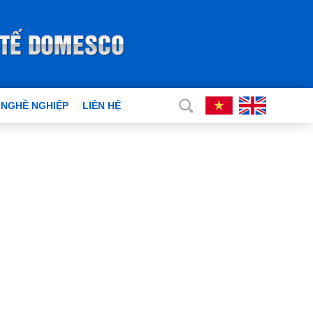
 NGHỀ NGHIỆP
LIÊN HỆ