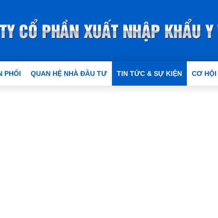
 PHỐI
QUAN HỆ NHÀ ĐẦU TƯ
TIN TỨC & SỰ KIỆN
CƠ HỘI