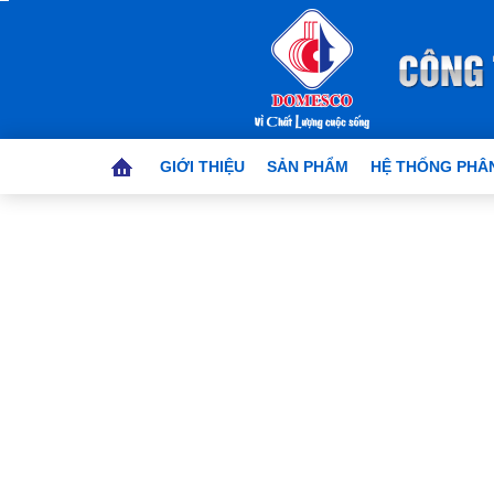
GIỚI THIỆU
SẢN PHẨM
HỆ THỐNG PHÂN