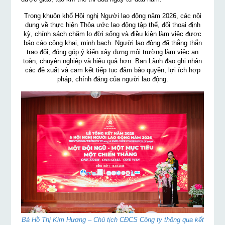
Trong khuôn khổ Hội nghị Người lao động năm 2026, các nội
dung về thực hiện Thỏa ước lao động tập thể, đối thoại định
kỳ, chính sách chăm lo đời sống và điều kiện làm việc được
báo cáo công khai, minh bạch. Người lao động đã thẳng thắn
trao đổi, đóng góp ý kiến xây dựng môi trường làm việc an
toàn, chuyên nghiệp và hiệu quả hơn. Ban Lãnh đạo ghi nhận
các đề xuất và cam kết tiếp tục đảm bảo quyền, lợi ích hợp
pháp, chính đáng của người lao động.
Bà Hồ Thị Kim Hương – Chủ tịch CĐCS Công ty thông qua kết