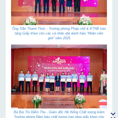
Ông Trần Thanh Thức - Trưởng phòng Pháp chế & KTNB trao
tặng Giấy khen cho các cá nhân đạt danh hiệu “Nhân viên
giỏi” năm 2025
Bà Bùi Thị Diễm Thu - Giám đốc Hệ thống Chất lượng kiêm
Trưởng phòng Đảm bảo chất lượng trao tặng giấy khen cho