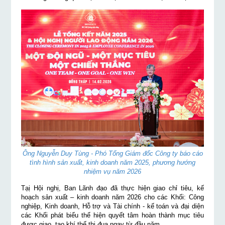
Ông Nguyễn Duy Tùng - Phó Tổng Giám đốc Công ty báo cáo
tình hình sản xuất, kinh doanh năm 2025, phương hướng
nhiệm vụ năm 2026
Tạị Hội nghị, Ban Lãnh đạo đã thực hiện giao chỉ tiêu, kế
hoạch sản xuất – kinh doanh năm 2026 cho các Khối: Công
nghiệp, Kinh doanh, Hỗ trợ và Tài chính - kế toán và đại diện
các Khối phát biểu thể hiện quyết tâm hoàn thành mục tiêu
được giao, tạo khí thế thi đua ngay từ đầu năm.