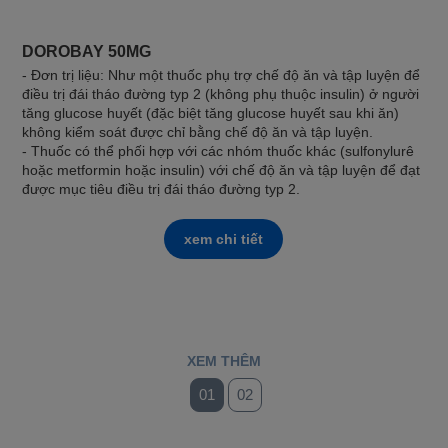
DOROBAY 50MG
- Đơn trị liệu: Như một thuốc phụ trợ chế độ ăn và tập luyện để
điều trị đái tháo đường typ 2 (không phụ thuộc insulin) ở người
tăng glucose huyết (đặc biệt tăng glucose huyết sau khi ăn)
không kiểm soát được chỉ bằng chế độ ăn và tập luyện.
- Thuốc có thể phối hợp với các nhóm thuốc khác (sulfonylurê
hoặc metformin hoặc insulin) với chế độ ăn và tập luyện để đạt
được mục tiêu điều trị đái tháo đường typ 2.
xem chi tiết
XEM THÊM
01
02