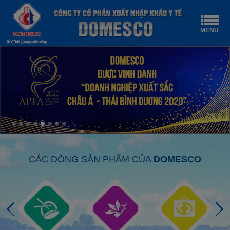
MENU
CÁC DÒNG SẢN PHẨM CỦA
DOMESCO