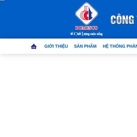
GIỚI THIỆU
SẢN PHẨM
HỆ THỐNG PHÂN