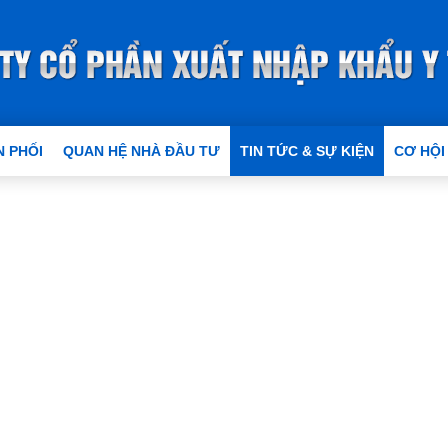
 PHỐI
QUAN HỆ NHÀ ĐẦU TƯ
TIN TỨC & SỰ KIỆN
CƠ HỘI