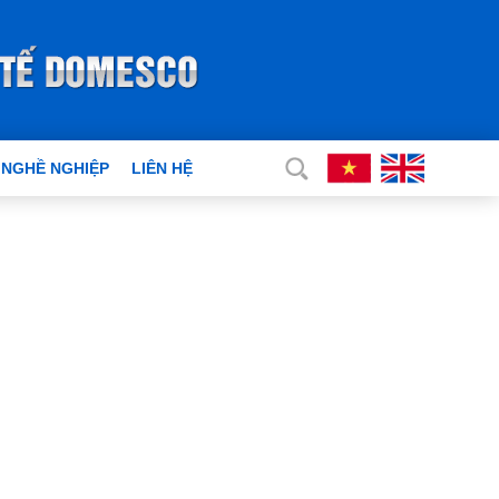
 NGHỀ NGHIỆP
LIÊN HỆ