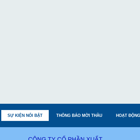
SỰ KIỆN NỔI BẬT
THÔNG BÁO MỜI THẦU
HOẠT ĐỘNG
CÔNG TY CỔ PHẦN XUẤT