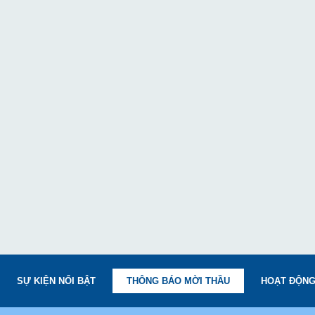
SỰ KIỆN NỔI BẬT
THÔNG BÁO MỜI THẦU
HOẠT ĐỘNG