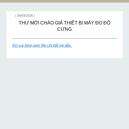
( 04/03/2026 )
THƯ MỜI CHÀO GIÁ THIẾT BỊ MÁY ĐO ĐỘ
CỨNG
Xin vui lòng xem file chi tiết tại đây.