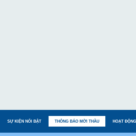
SỰ KIỆN NỔI BẬT
THÔNG BÁO MỜI THẦU
HOẠT ĐỘNG