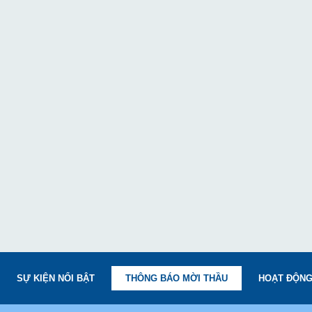
SỰ KIỆN NỔI BẬT
THÔNG BÁO MỜI THẦU
HOẠT ĐỘNG