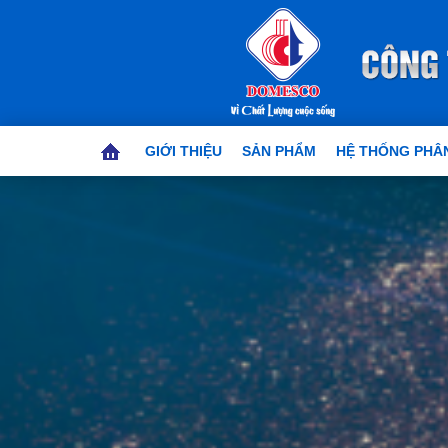
GIỚI THIỆU
SẢN PHẨM
HỆ THỐNG PHÂN