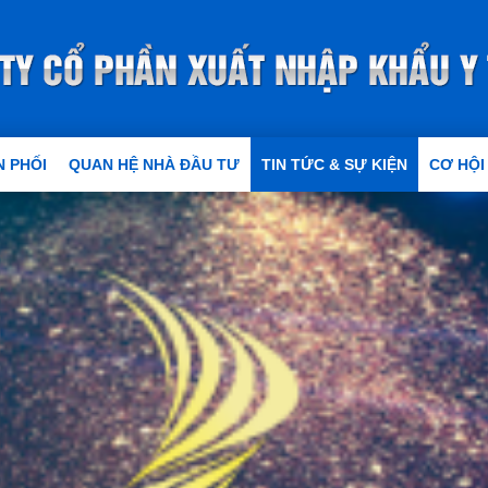
 PHỐI
QUAN HỆ NHÀ ĐẦU TƯ
TIN TỨC & SỰ KIỆN
CƠ HỘI