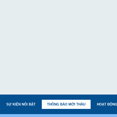
SỰ KIỆN NỔI BẬT
THÔNG BÁO MỜI THẦU
HOẠT ĐỘNG