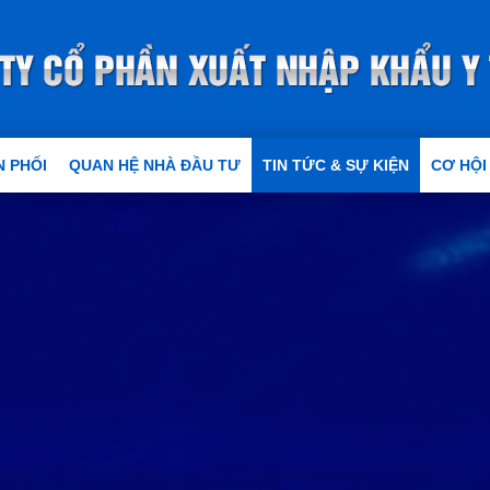
 PHỐI
QUAN HỆ NHÀ ĐẦU TƯ
TIN TỨC & SỰ KIỆN
CƠ HỘI