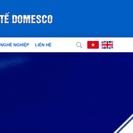
 NGHỀ NGHIỆP
LIÊN HỆ