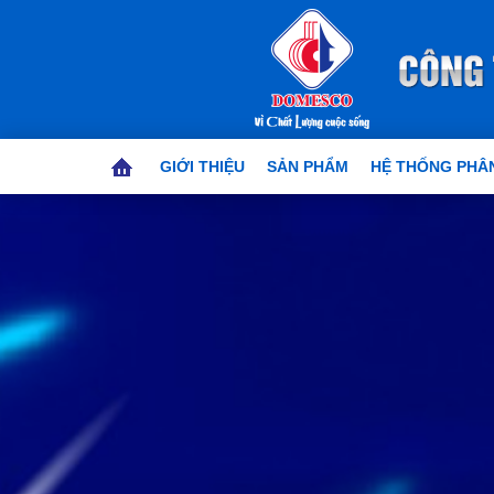
GIỚI THIỆU
SẢN PHẨM
HỆ THỐNG PHÂN