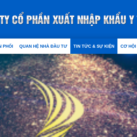
 PHỐI
QUAN HỆ NHÀ ĐẦU TƯ
TIN TỨC & SỰ KIỆN
CƠ HỘI