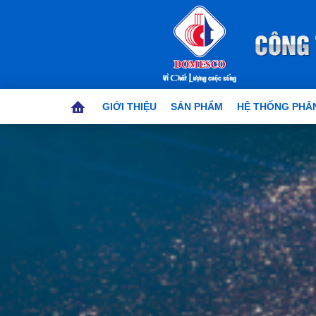
GIỚI THIỆU
SẢN PHẨM
HỆ THỐNG PHÂN