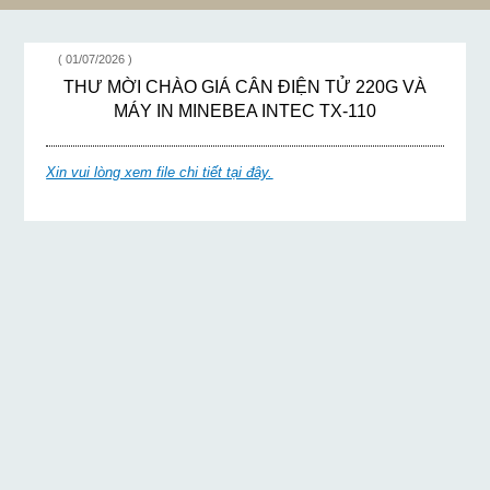
( 01/07/2026 )
THƯ MỜI CHÀO GIÁ CÂN ĐIỆN TỬ 220G VÀ
MÁY IN MINEBEA INTEC TX-110
Xin vui lòng xem file chi tiết tại đây.