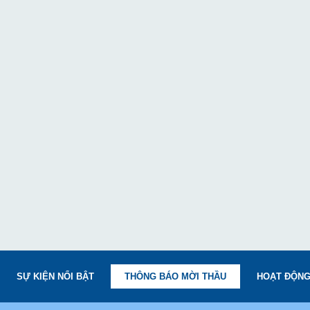
SỰ KIỆN NỔI BẬT
THÔNG BÁO MỜI THẦU
HOẠT ĐỘNG