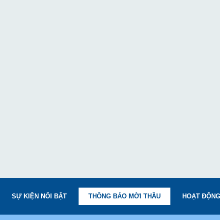
SỰ KIỆN NỔI BẬT
THÔNG BÁO MỜI THẦU
HOẠT ĐỘNG