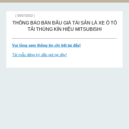
( 05/07/2022 )
THÔNG BÁO BÁN ĐẤU GIÁ TÀI SẢN LÀ XE Ô TÔ
TẢI THÙNG KÍN HIỆU MITSUBISHI
Vui lòng xem thông tin chi tiết tại đây!
Tải mẫu đăng ký đấu giá tại đây!