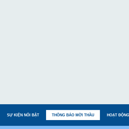
SỰ KIỆN NỔI BẬT
THÔNG BÁO MỜI THẦU
HOẠT ĐỘNG