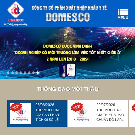
MENU
THÔNG BÁO MỜI THẦU
06/08/2026
29/07/2026
THƯ MỜI CHÀO
THƯ MỜI CHÀO
GIÁ CÂN PHÂN
GIÁ THIẾT BỊ MÁY
TÍCH 06 SỐ LẺ
CHUẨN ĐỘ KARL-
FISCHER