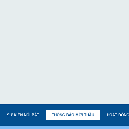
SỰ KIỆN NỔI BẬT
THÔNG BÁO MỜI THẦU
HOẠT ĐỘNG