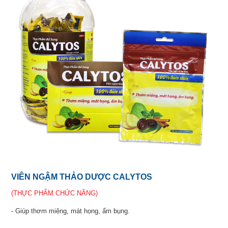
VIÊN NGẬM THẢO DƯỢC CALYTOS
(THỰC PHẨM CHỨC NĂNG)
- Giúp thơm miệng, mát họng, ấm bụng.