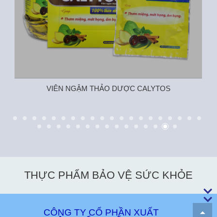
VIÊN NGẬM THẢO DƯỢC CALYTOS
THỰC PHẨM BẢO VỆ SỨC KHỎE
CÔNG TY CỔ PHẦN XUẤT