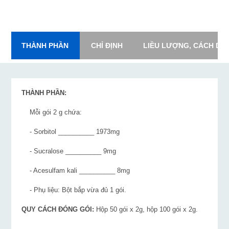
THÀNH PHẦN
CHỈ ĐỊNH
LIỀU LƯỢNG, CÁCH DÙ
THÀNH PHẦN:
Mỗi gói 2 g chứa:
- Sorbitol __________ 1973mg
- Sucralose __________ 9mg
- Acesulfam kali __________ 8mg
- Phụ liệu: Bột bắp vừa đủ 1 gói.
QUY CÁCH ĐÓNG GÓI:
Hộp 50 gói x 2g, hộp 100 gói x 2g.