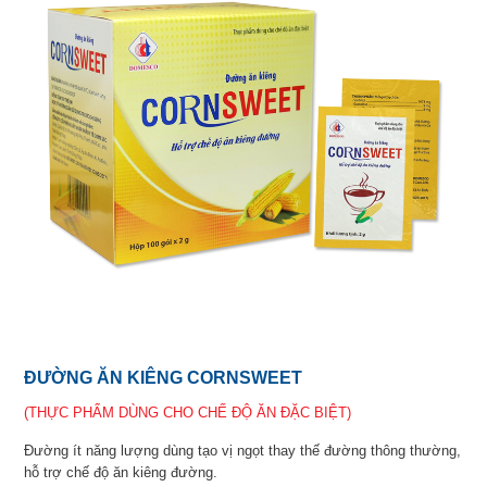
ĐƯỜNG ĂN KIÊNG CORNSWEET
(THỰC PHẨM DÙNG CHO CHẾ ĐỘ ĂN ĐẶC BIỆT)
Đường ít năng lượng dùng tạo vị ngọt thay thế đường thông thường,
hỗ trợ chế độ ăn kiêng đường.