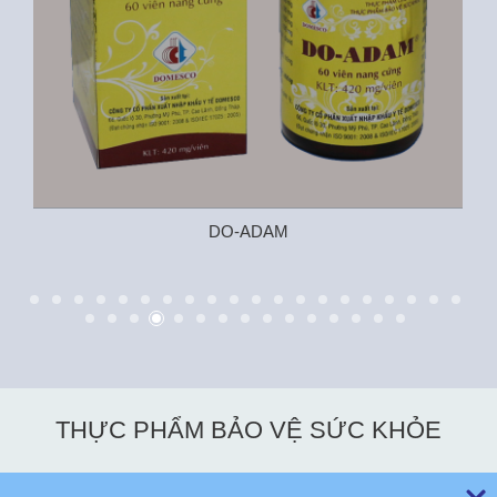
DO-ADAM
THỰC PHẨM BẢO VỆ SỨC KHỎE