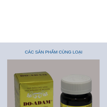
CÁC SẢN PHẨM CÙNG LOẠI