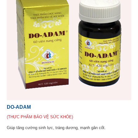
DO-ADAM
(THỰC PHẨM BẢO VỆ SỨC KHỎE)
Giúp tăng cường sinh lực, tráng dương, mạnh gân cốt.