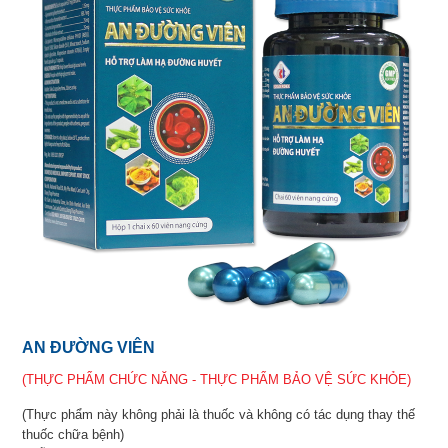
AN ĐƯỜNG VIÊN
(THỰC PHẨM CHỨC NĂNG - THỰC PHẨM BẢO VỆ SỨC KHỎE)
(Thực phẩm này không phải là thuốc và không có tác dụng thay thế
thuốc chữa bệnh)