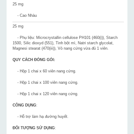
25 mg
- Cao Nhàu
.............................................................................................
25 mg
- Phụ liệu: Microcrystallin cellulose PH101 (460(i)), Starch
1500, Silic dioxyd (551), Tinh bột mì, Natri starch glycolat,
Magnesi stearat (470(iii)), Vỏ nang cứng vừa đủ 1 viên.
QUY CÁCH ĐÓNG GÓI:
- Hộp 1 chai x 60 viên nang cứng.
- Hộp 1 chai x 100 viên nang cứng.
- Hộp 1 chai x 120 viên nang cứng.
CÔNG DỤNG
:
- Hỗ trợ làm hạ đường huyết.
ĐỐI TƯỢNG SỬ DỤNG
: