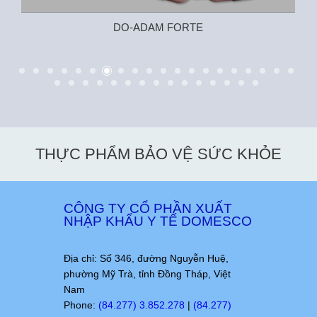
DO-ADAM FORTE
THỰC PHẨM BẢO VỆ SỨC KHỎE
CÔNG TY CỔ PHẦN XUẤT
NHẬP KHẨU Y TẾ DOMESCO
Địa chỉ: Số 346, đường Nguyễn Huệ,
phường Mỹ Trà, tỉnh Đồng Tháp, Việt
Nam
Phone:
(84.277) 3.852.278
|
(84.277)