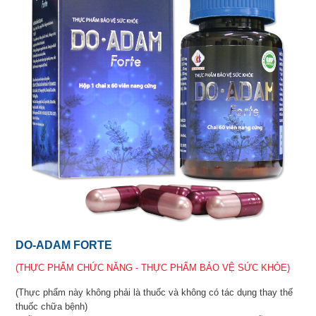
DO-ADAM FORTE
(THỰC PHẨM CHỨC NĂNG - THỰC PHẨM BẢO VỆ SỨC KHỎE)
(Thực phẩm này không phải là thuốc và không có tác dụng thay thế
thuốc chữa bệnh)