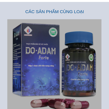
CÁC SẢN PHẨM CÙNG LOẠI