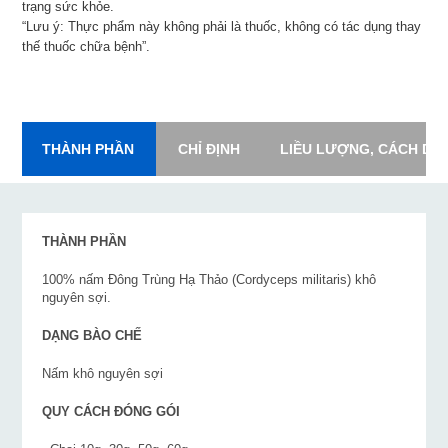
trạng sức khỏe.
“Lưu ý: Thực phẩm này không phải là thuốc, không có tác dụng thay
thế thuốc chữa bệnh”.
THÀNH PHẦN
CHỈ ĐỊNH
LIỀU LƯỢNG, CÁCH DÙ
THÀNH PHẦN
100% nấm Đông Trùng Hạ Thảo (Cordyceps militaris) khô
nguyên sợi.
DẠNG BÀO CHẾ
Nấm khô nguyên sợi
QUY CÁCH ĐÓNG GÓI