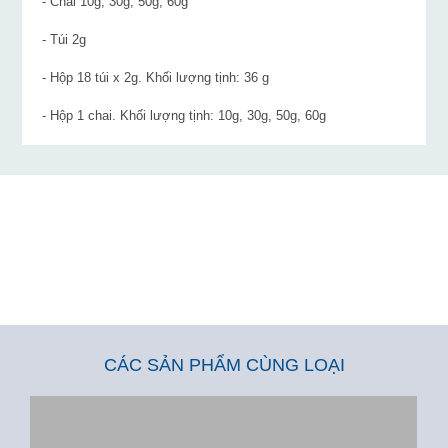
- Chai 10g, 30g, 50g, 60g
- Túi 2g
- Hộp 18 túi x 2g. Khối lượng tịnh: 36 g
- Hộp 1 chai. Khối lượng tịnh: 10g, 30g, 50g, 60g
CÁC SẢN PHẨM CÙNG LOẠI