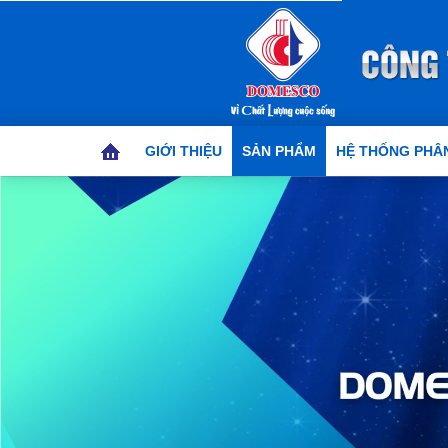
GIỚI THIỆU
SẢN PHẨM
HỆ THỐNG PHÂN