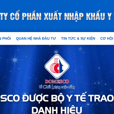
 PHỐI
QUAN HỆ NHÀ ĐẦU TƯ
TIN TỨC & SỰ KIỆN
CƠ HỘI