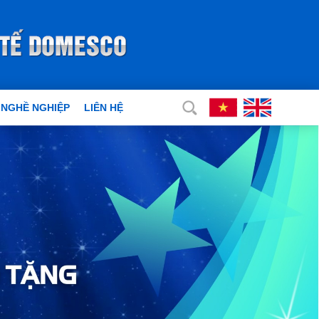
 NGHỀ NGHIỆP
LIÊN HỆ