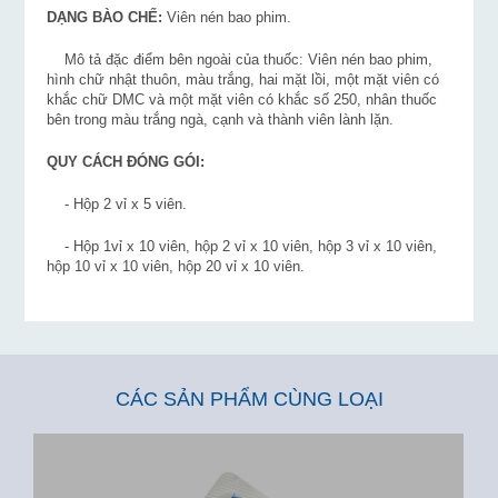
DẠNG BÀO CHẾ:
Viên nén bao phim.
Mô tả đặc điểm bên ngoài của thuốc: Viên nén bao phim,
hình chữ nhật thuôn, màu trắng, hai mặt lồi, một mặt viên có
khắc chữ DMC và một mặt viên có khắc số 250, nhân thuốc
bên trong màu trắng ngà, cạnh và thành viên lành lặn.
QUY CÁCH ĐÓNG GÓI:
- Hộp 2 vỉ x 5 viên.
- Hộp 1vỉ x 10 viên, hộp 2 vỉ x 10 viên, hộp 3 vỉ x 10 viên,
hộp 10 vỉ x 10 viên, hộp 20 vỉ x 10 viên.
CÁC SẢN PHẨM CÙNG LOẠI