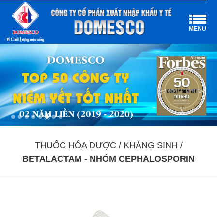
MENU
THUỐC HÓA DƯỢC / KHÁNG SINH /
BETALACTAM - NHÓM CEPHALOSPORIN