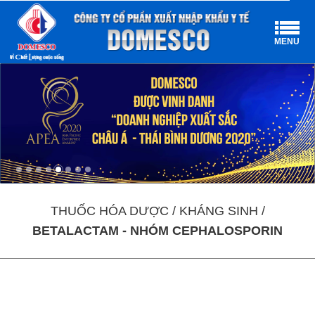
MENU
THUỐC HÓA DƯỢC / KHÁNG SINH /
BETALACTAM - NHÓM CEPHALOSPORIN