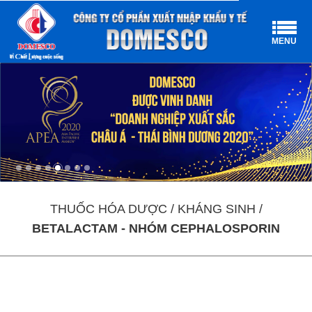
MENU
THUỐC HÓA DƯỢC / KHÁNG SINH /
BETALACTAM - NHÓM CEPHALOSPORIN