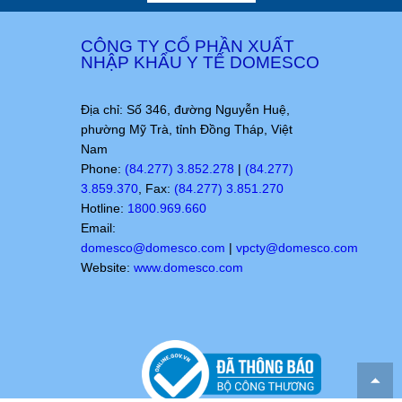
CÔNG TY CỔ PHẦN XUẤT
NHẬP KHẨU Y TẾ DOMESCO
Địa chỉ: Số 346, đường Nguyễn Huệ,
phường Mỹ Trà, tỉnh Đồng Tháp, Việt
Nam
Phone:
(84.277) 3.852.278
|
(84.277)
3.859.370
, Fax:
(84.277) 3.851.270
Hotline:
1800.969.660
Email:
domesco@domesco.com
|
vpcty@domesco.com
Website:
www.domesco.com