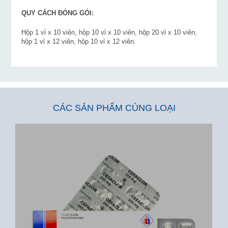
QUY CÁCH ĐÓNG GÓI:
Hộp 1 vỉ x 10 viên, hộp 10 vỉ x 10 viên, hộp 20 vỉ x 10 viên,
hộp 1 vỉ x 12 viên, hộp 10 vỉ x 12 viên.
CÁC SẢN PHẨM CÙNG LOẠI