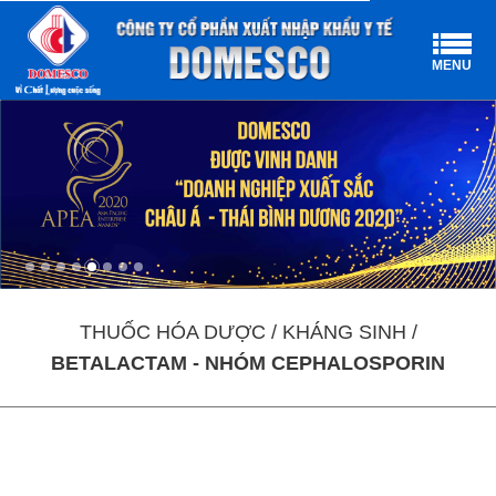
MENU
THUỐC HÓA DƯỢC / KHÁNG SINH /
BETALACTAM - NHÓM CEPHALOSPORIN