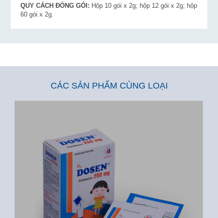
QUY CÁCH ĐÓNG GÓI:
Hộp 10 gói x 2g; hộp 12 gói x 2g; hộp
60 gói x 2g.
CÁC SẢN PHẨM CÙNG LOẠI