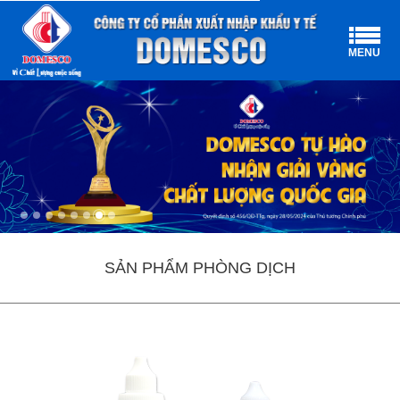
MENU
SẢN PHẨM PHÒNG DỊCH