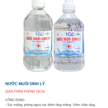
NƯỚC MUỐI SINH LÝ
(SẢN PHẨM PHÒNG DỊCH)
CÔNG DỤNG:
- Súc miệng, phòng ngừa các bệnh răng miệng: Viêm chân răng,