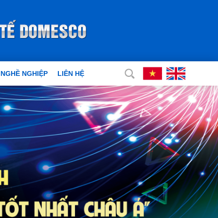
 NGHỀ NGHIỆP
LIÊN HỆ