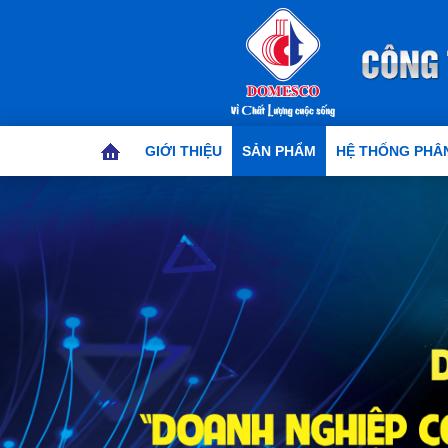
GIỚI THIỆU
SẢN PHẨM
HỆ THỐNG PHÂN