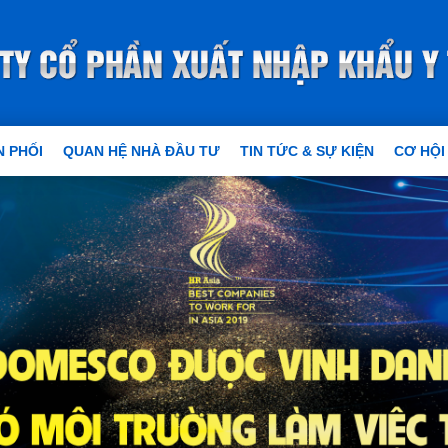
 PHỐI
QUAN HỆ NHÀ ĐẦU TƯ
TIN TỨC & SỰ KIỆN
CƠ HỘI