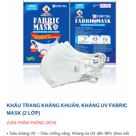
KHẨU TRANG KHÁNG KHUẨN, KHÁNG UV FABRIC
MASK (2 LỚP)
(SẢN PHẨM PHÒNG DỊCH)
• Siêu kháng UV – Siêu chống nắng: Kháng tia UV đến 98% (theo kết