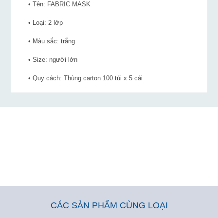
• Tên: FABRIC MASK
• Loại: 2 lớp
• Màu sắc: trắng
• Size: người lớn
• Quy cách: Thùng carton 100 túi x 5 cái
CÁC SẢN PHẨM CÙNG LOẠI