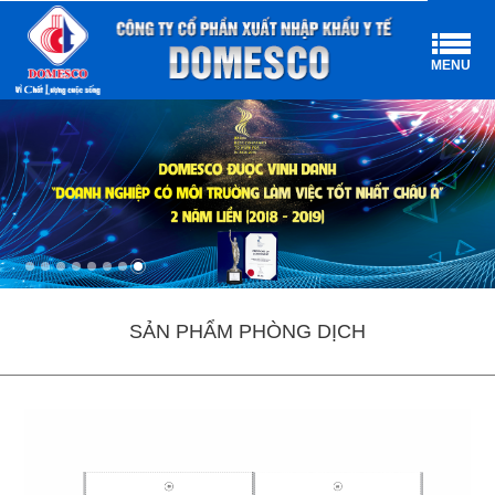
MENU
SẢN PHẨM PHÒNG DỊCH