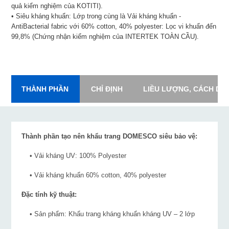
quả kiểm nghiệm của KOTITI).
• Siêu kháng khuẩn: Lớp trong cùng là Vải kháng khuẩn -
AntiBacterial fabric với 60% cotton, 40% polyester: Lọc vi khuẩn đến
99,8% (Chứng nhận kiểm nghiệm của INTERTEK TOÀN CẦU).
THÀNH PHẦN
CHỈ ĐỊNH
LIỀU LƯỢNG, CÁCH DÙ
Thành phần tạo nên khẩu trang DOMESCO siêu bảo vệ:
• Vải kháng UV: 100% Polyester
• Vải kháng khuẩn 60% cotton, 40% polyester
Đặc tính kỹ thuật:
• Sản phẩm: Khẩu trang kháng khuẩn kháng UV – 2 lớp