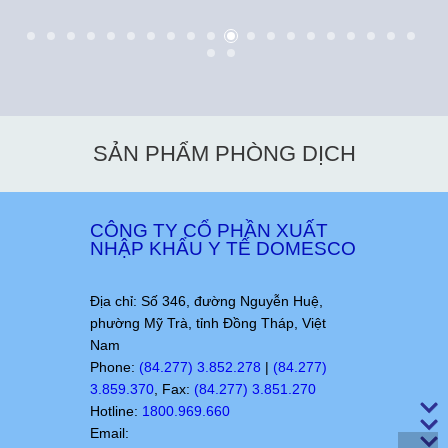
SẢN PHẨM PHÒNG DỊCH
CÔNG TY CỔ PHẦN XUẤT
NHẬP KHẨU Y TẾ DOMESCO
Địa chỉ: Số 346, đường Nguyễn Huệ,
phường Mỹ Trà, tỉnh Đồng Tháp, Việt
Nam
Phone:
(84.277) 3.852.278
|
(84.277)
3.859.370
, Fax:
(84.277) 3.851.270
Hotline:
1800.969.660
Email: