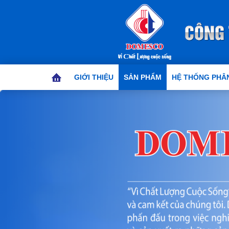
GIỚI THIỆU
SẢN PHẨM
HỆ THỐNG PHÂN