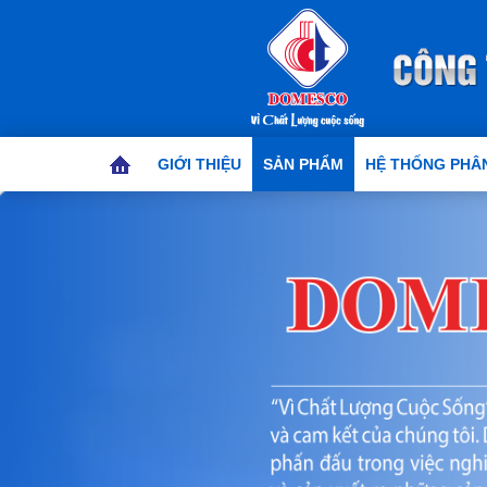
GIỚI THIỆU
SẢN PHẨM
HỆ THỐNG PHÂN