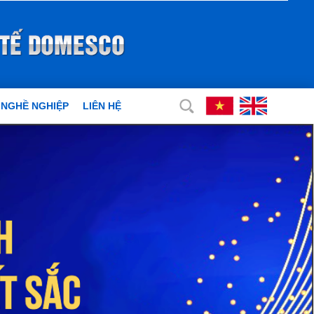
 NGHỀ NGHIỆP
LIÊN HỆ