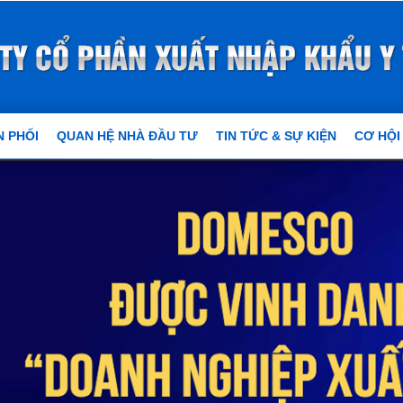
 PHỐI
QUAN HỆ NHÀ ĐẦU TƯ
TIN TỨC & SỰ KIỆN
CƠ HỘI