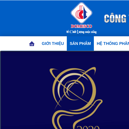
GIỚI THIỆU
SẢN PHẨM
HỆ THỐNG PHÂN