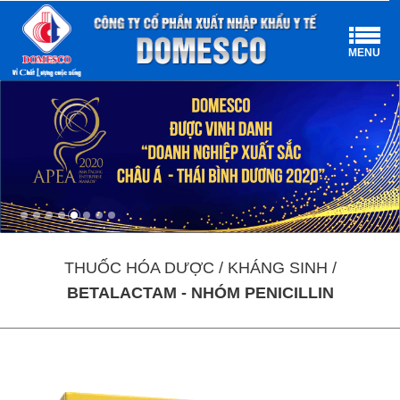
MENU
THUỐC HÓA DƯỢC / KHÁNG SINH /
BETALACTAM - NHÓM PENICILLIN