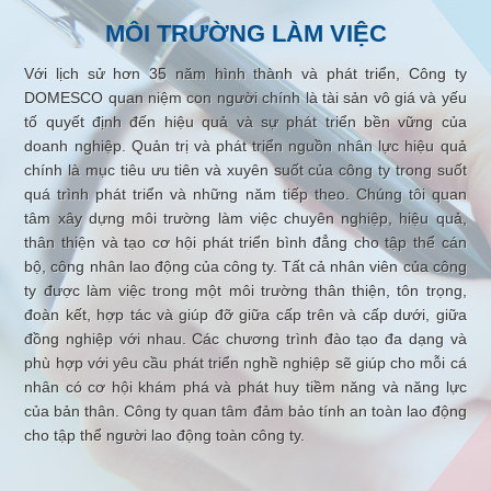
MÔI TRƯỜNG LÀM VIỆC
Với lịch sử hơn 35 năm hình thành và phát triển, Công ty
DOMESCO quan niệm con người chính là tài sản vô giá và yếu
tố quyết định đến hiệu quả và sự phát triển bền vững của
doanh nghiệp. Quản trị và phát triển nguồn nhân lực hiệu quả
chính là mục tiêu ưu tiên và xuyên suốt của công ty trong suốt
quá trình phát triển và những năm tiếp theo. Chúng tôi quan
tâm xây dựng môi trường làm việc chuyên nghiệp, hiệu quả,
thân thiện và tạo cơ hội phát triển bình đẳng cho tập thể cán
bộ, công nhân lao động của công ty. Tất cả nhân viên của công
ty được làm việc trong một môi trường thân thiện, tôn trọng,
đoàn kết, hợp tác và giúp đỡ giữa cấp trên và cấp dưới, giữa
đồng nghiệp với nhau. Các chương trình đào tạo đa dạng và
phù hợp với yêu cầu phát triển nghề nghiệp sẽ giúp cho mỗi cá
nhân có cơ hội khám phá và phát huy tiềm năng và năng lực
của bản thân. Công ty quan tâm đảm bảo tính an toàn lao động
cho tập thể người lao động toàn công ty.