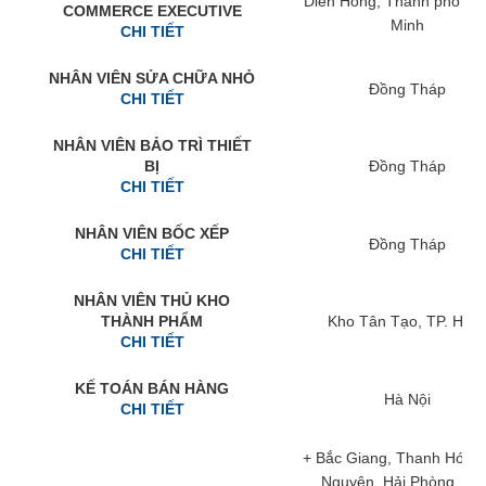
Diên Hồng, Thành phố Hồ
COMMERCE EXECUTIVE
Minh
CHI TIẾT
NHÂN VIÊN SỬA CHỮA NHỎ
Đồng Tháp
CHI TIẾT
NHÂN VIÊN BẢO TRÌ THIẾT
BỊ
Đồng Tháp
CHI TIẾT
NHÂN VIÊN BỐC XẾP
Đồng Tháp
CHI TIẾT
NHÂN VIÊN THỦ KHO
THÀNH PHẨM
Kho Tân Tạo, TP. HC
CHI TIẾT
KẾ TOÁN BÁN HÀNG
Hà Nội
CHI TIẾT
+ Bắc Giang, Thanh Hóa, 
Nguyên, Hải Phòng, Ni