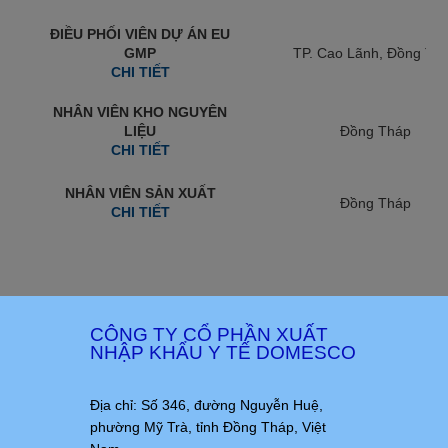
ĐIỀU PHỐI VIÊN DỰ ÁN EU
GMP
TP. Cao Lãnh, Đồng Th
CHI TIẾT
NHÂN VIÊN KHO NGUYÊN
LIỆU
Đồng Tháp
CHI TIẾT
NHÂN VIÊN SẢN XUẤT
Đồng Tháp
CHI TIẾT
CÔNG TY CỔ PHẦN XUẤT
NHẬP KHẨU Y TẾ DOMESCO
Địa chỉ: Số 346, đường Nguyễn Huệ,
phường Mỹ Trà, tỉnh Đồng Tháp, Việt