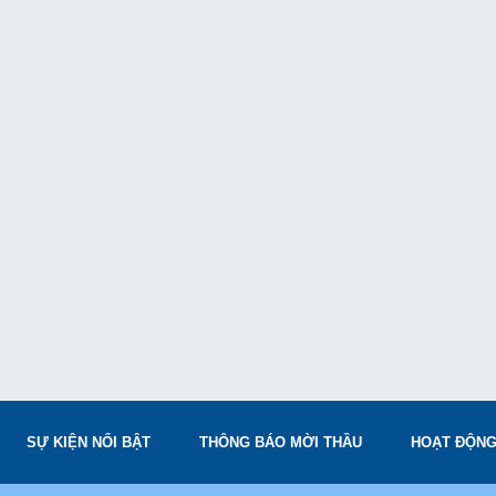
SỰ KIỆN NỔI BẬT
THÔNG BÁO MỜI THẦU
HOẠT ĐỘNG