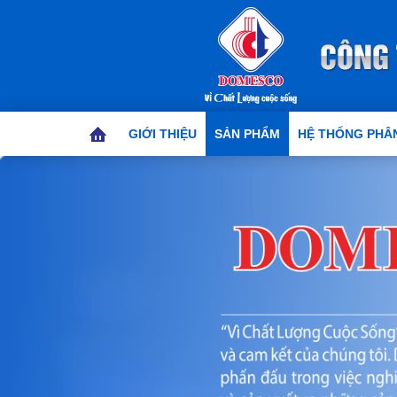
GIỚI THIỆU
SẢN PHẨM
HỆ THỐNG PHÂN