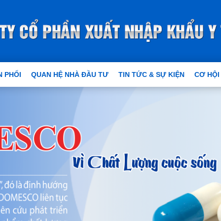
 PHỐI
QUAN HỆ NHÀ ĐẦU TƯ
TIN TỨC & SỰ KIỆN
CƠ HỘI