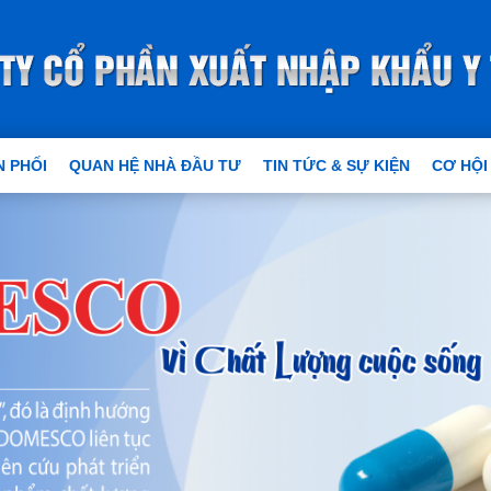
 PHỐI
QUAN HỆ NHÀ ĐẦU TƯ
TIN TỨC & SỰ KIỆN
CƠ HỘI