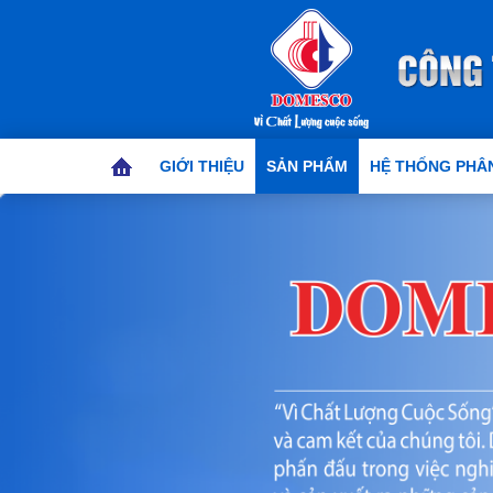
GIỚI THIỆU
SẢN PHẨM
HỆ THỐNG PHÂN