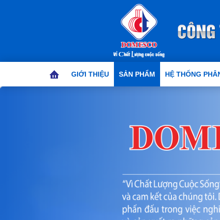
GIỚI THIỆU
SẢN PHẨM
HỆ THỐNG PHÂN