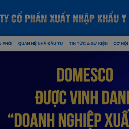
 PHỐI
QUAN HỆ NHÀ ĐẦU TƯ
TIN TỨC & SỰ KIỆN
CƠ HỘI