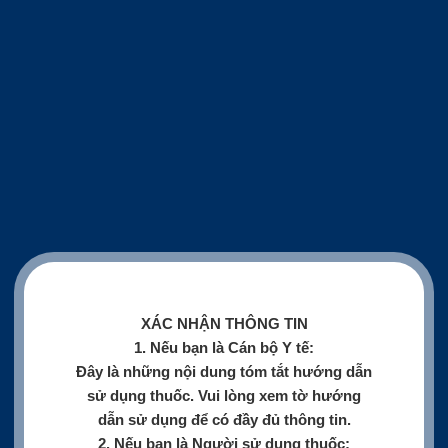
XÁC NHẬN THÔNG TIN
1. Nếu bạn là Cán bộ Y tế:
Đây là những nội dung tóm tắt hướng dẫn
sử dụng thuốc. Vui lòng xem tờ hướng
dẫn sử dụng để có đầy đủ thông tin.
2. Nếu bạn là Người sử dụng thuốc: