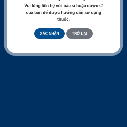
Vui lòng liên hệ với bác sĩ hoặc dược sĩ
của bạn để được hướng dẫn sử dụng
thuốc.
XÁC NHẬN
TRỞ LẠI