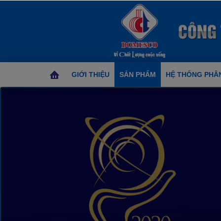
GIỚI THIỆU
SẢN PHẨM
HỆ THỐNG PHÂN