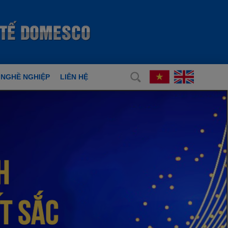
 NGHỀ NGHIỆP
LIÊN HỆ