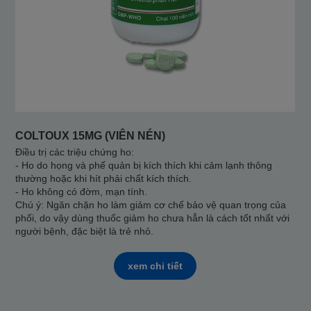
COLTOUX 15MG (VIÊN NÉN)
Điều trị các triệu chứng ho:
- Ho do họng và phế quản bị kích thích khi cảm lạnh thông
thường hoặc khi hít phải chất kích thích.
- Ho không có đờm, mạn tính.
Chú ý: Ngăn chặn ho làm giảm cơ chế bảo vệ quan trọng của
phổi, do vậy dùng thuốc giảm ho chưa hẳn là cách tốt nhất với
người bệnh, đặc biệt là trẻ nhỏ.
xem chi tiết