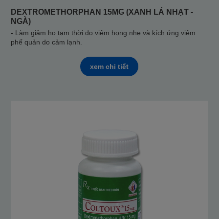
DEXTROMETHORPHAN 15MG (XANH LÁ NHẠT -
NGÀ)
- Làm giảm ho tạm thời do viêm họng nhẹ và kích ứng viêm
phế quản do cảm lạnh.
xem chi tiết