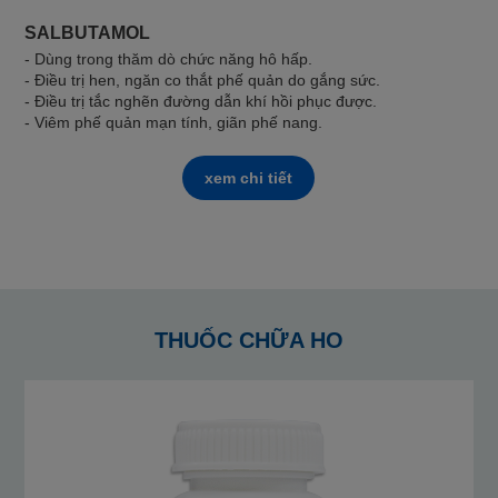
SALBUTAMOL
- Dùng trong thăm dò chức năng hô hấp.
- Điều trị hen, ngăn co thắt phế quản do gắng sức.
- Điều trị tắc nghẽn đường dẫn khí hồi phục được.
- Viêm phế quản mạn tính, giãn phế nang.
xem chi tiết
THUỐC CHỮA HO