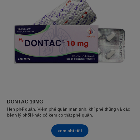
DONTAC 10MG
Hen phế quản. Viêm phế quản mạn tính, khí phế thũng và các
bệnh lý phổi khác có kèm co thắt phế quản.
xem chi tiết