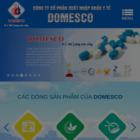
MENU
CÁC DÒNG SẢN PHẨM CỦA
DOMESCO