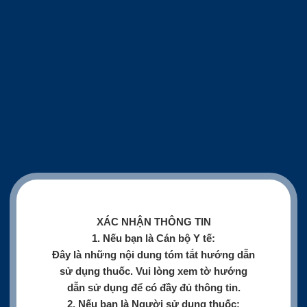
XÁC NHẬN THÔNG TIN
1. Nếu bạn là Cán bộ Y tế:
Đây là những nội dung tóm tắt hướng dẫn
sử dụng thuốc. Vui lòng xem tờ hướng
dẫn sử dụng để có đầy đủ thông tin.
2. Nếu bạn là Người sử dụng thuốc: