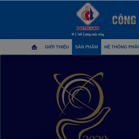
GIỚI THIỆU
SẢN PHẨM
HỆ THỐNG PHÂN