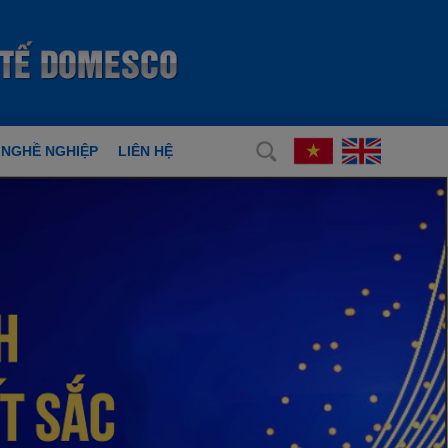
 NGHỀ NGHIỆP
LIÊN HỆ