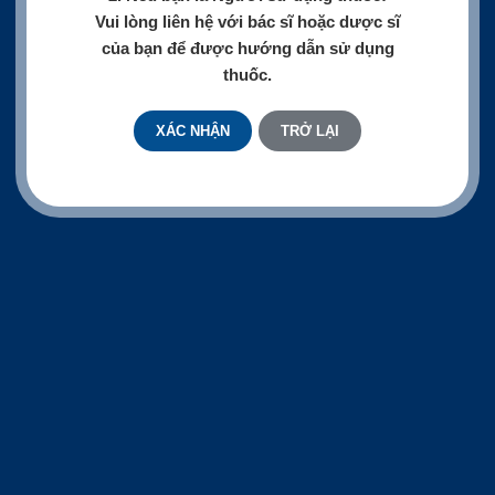
Vui lòng liên hệ với bác sĩ hoặc dược sĩ
của bạn để được hướng dẫn sử dụng
thuốc.
XÁC NHẬN
TRỞ LẠI