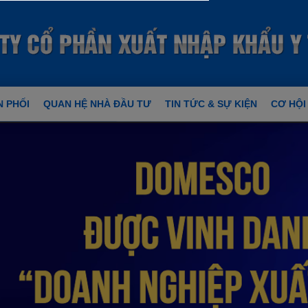
 PHỐI
QUAN HỆ NHÀ ĐẦU TƯ
TIN TỨC & SỰ KIỆN
CƠ HỘI