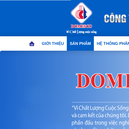
GIỚI THIỆU
SẢN PHẨM
HỆ THỐNG PHÂN