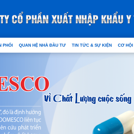
 PHỐI
QUAN HỆ NHÀ ĐẦU TƯ
TIN TỨC & SỰ KIỆN
CƠ HỘI